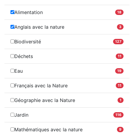
Alimentation
18
Anglais avec la nature
3
Biodiversité
127
Déchets
11
Eau
19
Français avec la Nature
11
Géographie avec la Nature
1
Jardin
116
Mathématiques avec la nature
9