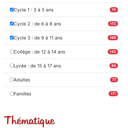
Cycle 1 : 3 à 5 ans
75
Cycle 2 : de 6 à 8 ans
172
Cycle 3 : de 9 à 11 ans
169
Collège : de 12 à 14 ans
142
Lycée : de 15 à 17 ans
88
Adultes
77
Familles
171
Thématique