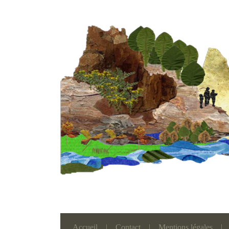
Accueil
|
Contact
|
Mentions légales
|