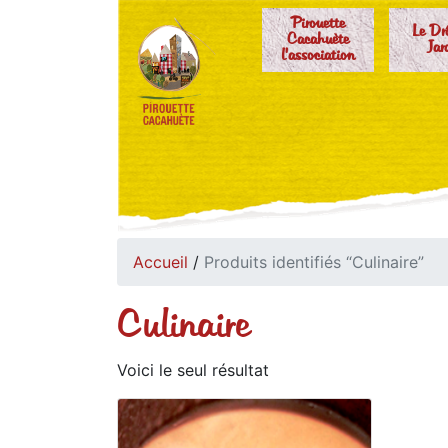
Pirouette
Le Dr
Cacahuète
Jar
l'association
Accueil
/
Produits identifiés “Culinaire”
Culinaire
Voici le seul résultat