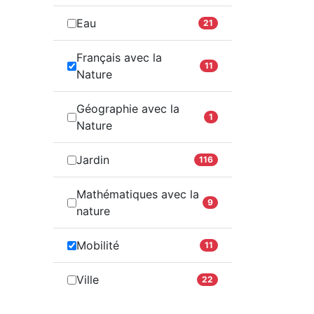
Eau
21
Français avec la
11
Nature
Géographie avec la
1
Nature
Jardin
116
Mathématiques avec la
9
nature
Mobilité
11
Ville
22