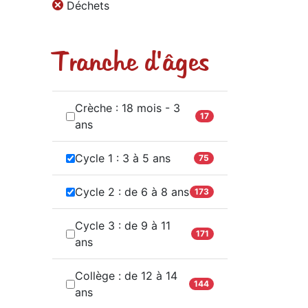
Déchets
Tranche d'âges
Crèche : 18 mois - 3
17
ans
Cycle 1 : 3 à 5 ans
75
Cycle 2 : de 6 à 8 ans
173
Cycle 3 : de 9 à 11
171
ans
Collège : de 12 à 14
144
ans