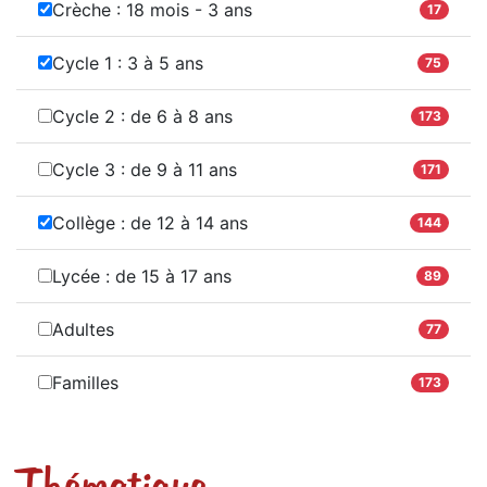
Crèche : 18 mois - 3 ans
17
Cycle 1 : 3 à 5 ans
75
Cycle 2 : de 6 à 8 ans
173
Cycle 3 : de 9 à 11 ans
171
Collège : de 12 à 14 ans
144
Lycée : de 15 à 17 ans
89
Adultes
77
Familles
173
Thématique