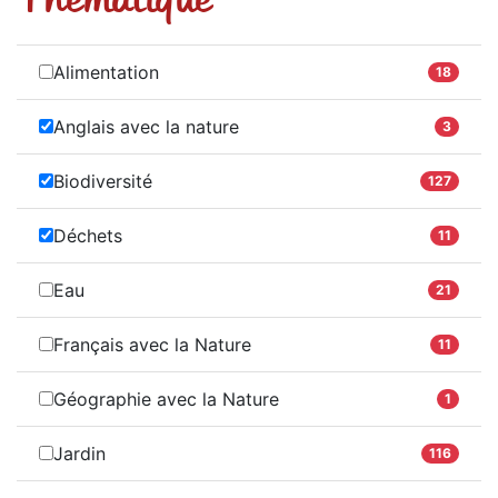
Alimentation
18
Anglais avec la nature
3
Biodiversité
127
Déchets
11
Eau
21
Français avec la Nature
11
Géographie avec la Nature
1
Jardin
116