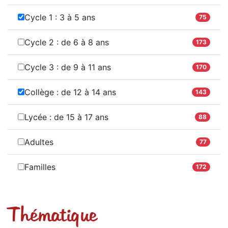
Cycle 1 : 3 à 5 ans
75
Cycle 2 : de 6 à 8 ans
173
Cycle 3 : de 9 à 11 ans
170
Collège : de 12 à 14 ans
143
Lycée : de 15 à 17 ans
88
Adultes
77
Familles
172
Thématique