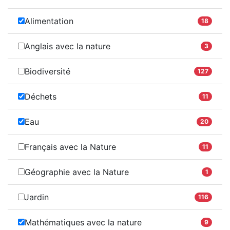
Alimentation
18
Anglais avec la nature
3
Biodiversité
127
Déchets
11
Eau
20
Français avec la Nature
11
Géographie avec la Nature
1
Jardin
116
Mathématiques avec la nature
9