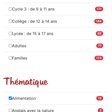
Cycle 3 : de 9 à 11 ans
171
Collège : de 12 à 14 ans
144
Lycée : de 15 à 17 ans
89
Adultes
77
Familles
173
Thématique
Alimentation
18
Anglais avec la nature
3