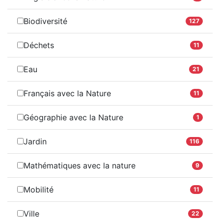
Biodiversité
127
Déchets
11
Eau
21
Français avec la Nature
11
Géographie avec la Nature
1
Jardin
116
Mathématiques avec la nature
9
Mobilité
11
Ville
22