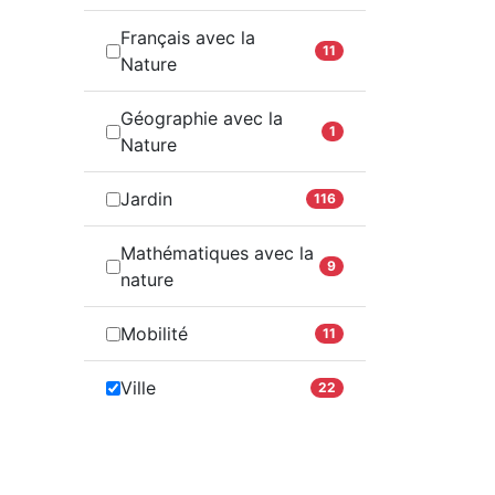
Français avec la
11
Nature
Géographie avec la
1
Nature
Jardin
116
Mathématiques avec la
9
nature
Mobilité
11
Ville
22