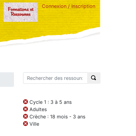
Connexion / Inscription
Formations et
Ressources
Cycle 1 : 3 à 5 ans
Adultes
Crèche : 18 mois - 3 ans
Ville