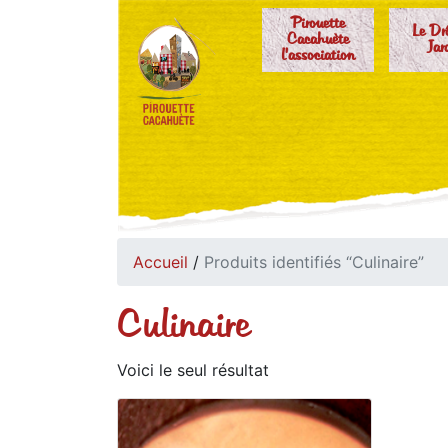
Pirouette
Le Dr
Cacahuète
Jar
l'association
Accueil
/
Produits identifiés “Culinaire”
Culinaire
Voici le seul résultat