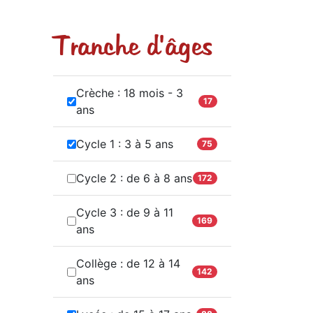
Tranche d'âges
Crèche : 18 mois - 3
17
ans
Cycle 1 : 3 à 5 ans
75
Cycle 2 : de 6 à 8 ans
172
Cycle 3 : de 9 à 11
169
ans
Collège : de 12 à 14
142
ans