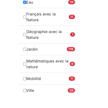
Eau
19
Français avec la
11
Nature
Géographie avec la
1
Nature
Jardin
116
Mathématiques avec la
9
nature
Mobilité
11
Ville
20