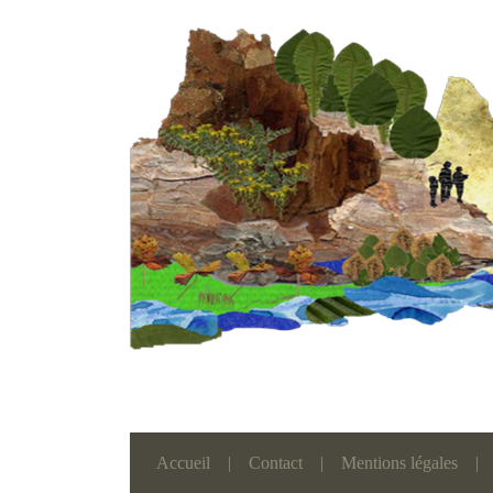
Accueil
|
Contact
|
Mentions légales
|