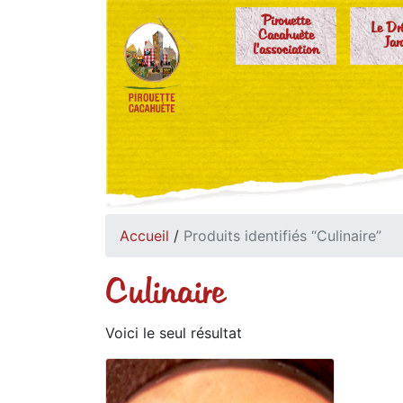
Pirouette
Le Dr
Cacahuète
Jar
l'association
Accueil
/
Produits identifiés “Culinaire”
Culinaire
Voici le seul résultat