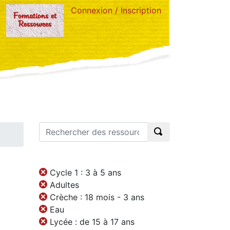
Connexion / Inscription
Formations et
Ressources
Cycle 1 : 3 à 5 ans
Adultes
Crèche : 18 mois - 3 ans
Eau
Lycée : de 15 à 17 ans