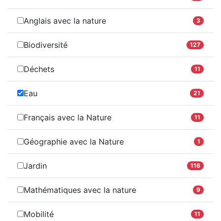
Anglais avec la nature
3
Biodiversité
127
Déchets
11
Eau
21
Français avec la Nature
11
Géographie avec la Nature
1
Jardin
116
Mathématiques avec la nature
9
Mobilité
11