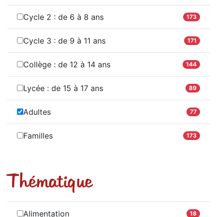
Cycle 2 : de 6 à 8 ans
173
Cycle 3 : de 9 à 11 ans
171
Collège : de 12 à 14 ans
144
Lycée : de 15 à 17 ans
89
Adultes
77
Familles
173
Thématique
Alimentation
18