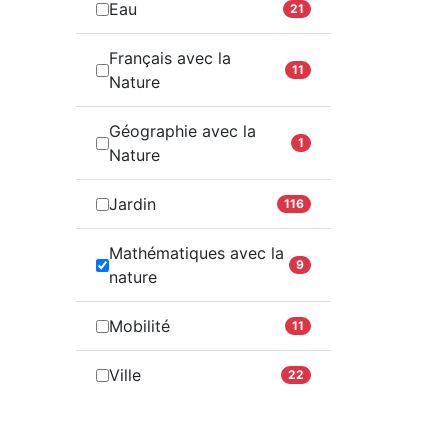
Eau
21
Français avec la
11
Nature
Géographie avec la
1
Nature
Jardin
116
Mathématiques avec la
9
nature
Mobilité
11
Ville
22