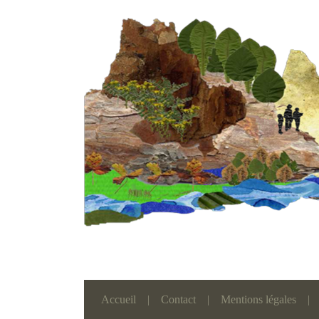
Accueil
|
Contact
|
Mentions légales
|