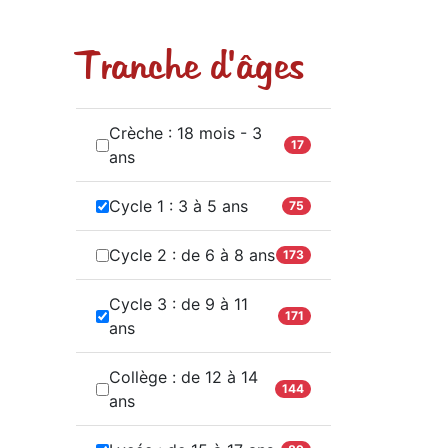
Tranche d'âges
Crèche : 18 mois - 3
17
ans
Cycle 1 : 3 à 5 ans
75
Cycle 2 : de 6 à 8 ans
173
Cycle 3 : de 9 à 11
171
ans
Collège : de 12 à 14
144
ans