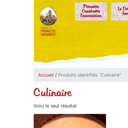
Pirouette
Le Dr
Cacahuète
Jar
l'association
Accueil
/
Produits identifiés “Culinaire”
Culinaire
Voici le seul résultat