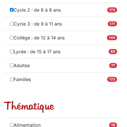
Cycle 2 : de 6 à 8 ans
173
Cycle 3 : de 9 à 11 ans
171
Collège : de 12 à 14 ans
144
Lycée : de 15 à 17 ans
89
Adultes
77
Familles
173
Thématique
Alimentation
18