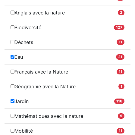
Anglais avec la nature
3
Biodiversité
127
Déchets
11
Eau
21
Français avec la Nature
11
Géographie avec la Nature
1
Jardin
116
Mathématiques avec la nature
9
Mobilité
11