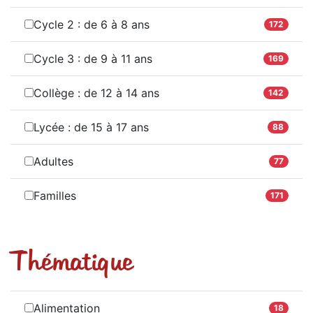
Cycle 2 : de 6 à 8 ans
172
Cycle 3 : de 9 à 11 ans
169
Collège : de 12 à 14 ans
142
Lycée : de 15 à 17 ans
88
Adultes
77
Familles
171
Thématique
Alimentation
18