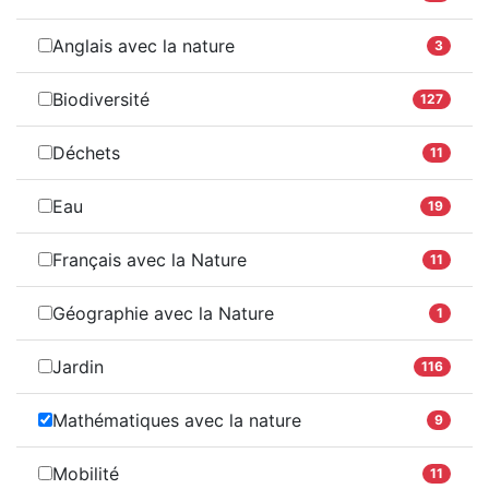
Anglais avec la nature
3
Biodiversité
127
Déchets
11
Eau
19
Français avec la Nature
11
Géographie avec la Nature
1
Jardin
116
Mathématiques avec la nature
9
Mobilité
11