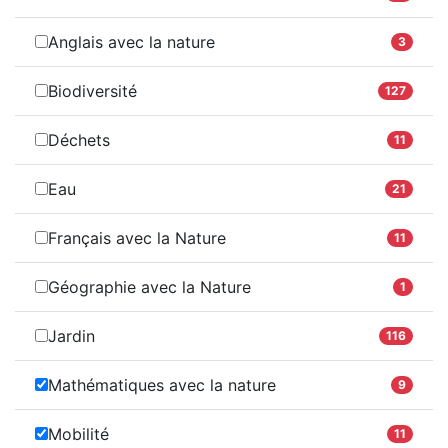
Anglais avec la nature
3
Biodiversité
127
Déchets
11
Eau
21
Français avec la Nature
11
Géographie avec la Nature
1
Jardin
116
Mathématiques avec la nature
9
Mobilité
11