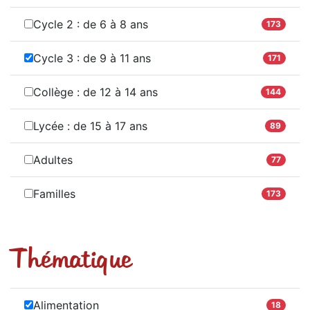
Cycle 2 : de 6 à 8 ans
173
Cycle 3 : de 9 à 11 ans
171
Collège : de 12 à 14 ans
144
Lycée : de 15 à 17 ans
89
Adultes
77
Familles
173
Thématique
Alimentation
18