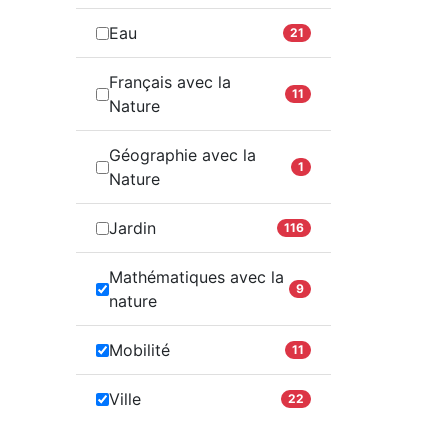
Eau
21
Français avec la
11
Nature
Géographie avec la
1
Nature
Jardin
116
Mathématiques avec la
9
nature
Mobilité
11
Ville
22