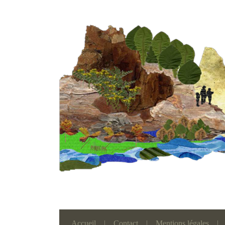
Accueil
|
Contact
|
Mentions légales
|