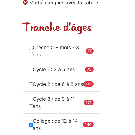
Mathématiques avec la nature
Tranche d'âges
Crèche : 18 mois - 3
17
ans
Cycle 1 : 3 à 5 ans
75
Cycle 2 : de 6 à 8 ans
173
Cycle 3 : de 9 à 11
171
ans
Collège : de 12 à 14
144
ans