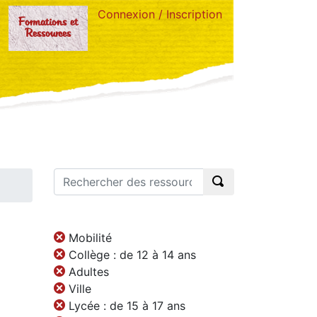
Connexion / Inscription
Formations et
Ressources
Mobilité
Collège : de 12 à 14 ans
Adultes
Ville
Lycée : de 15 à 17 ans