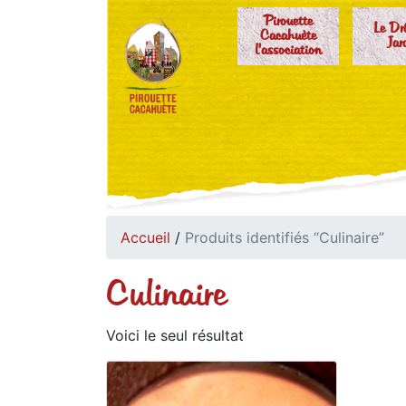
Pirouette
Le Dr
Cacahuète
Jar
l'association
Accueil
/
Produits identifiés “Culinaire”
Culinaire
Voici le seul résultat