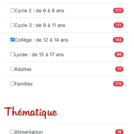
Cycle 2 : de 6 à 8 ans
173
Cycle 3 : de 9 à 11 ans
171
Collège : de 12 à 14 ans
144
Lycée : de 15 à 17 ans
89
Adultes
77
Familles
173
Thématique
Alimentation
18