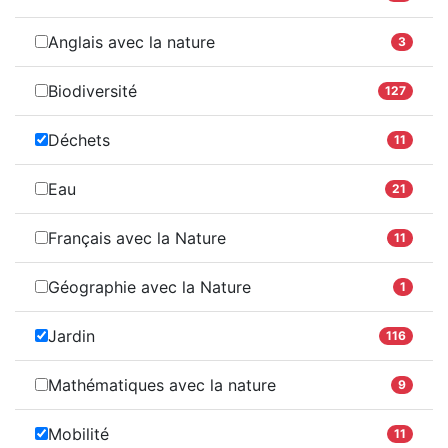
Anglais avec la nature
3
Biodiversité
127
Déchets
11
Eau
21
Français avec la Nature
11
Géographie avec la Nature
1
Jardin
116
Mathématiques avec la nature
9
Mobilité
11