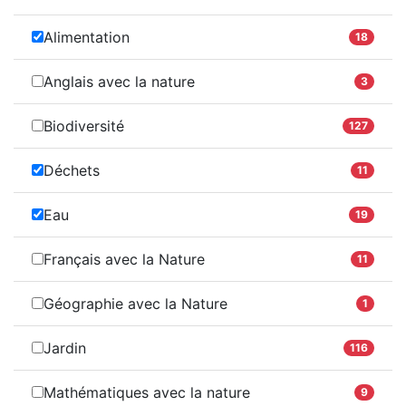
Alimentation
18
Anglais avec la nature
3
Biodiversité
127
Déchets
11
Eau
19
Français avec la Nature
11
Géographie avec la Nature
1
Jardin
116
Mathématiques avec la nature
9