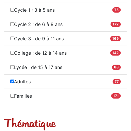
Cycle 1 : 3 à 5 ans
75
Cycle 2 : de 6 à 8 ans
172
Cycle 3 : de 9 à 11 ans
169
Collège : de 12 à 14 ans
142
Lycée : de 15 à 17 ans
88
Adultes
77
Familles
171
Thématique