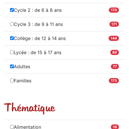
Cycle 2 : de 6 à 8 ans
173
Cycle 3 : de 9 à 11 ans
171
Collège : de 12 à 14 ans
144
Lycée : de 15 à 17 ans
89
Adultes
77
Familles
173
Thématique
Alimentation
18