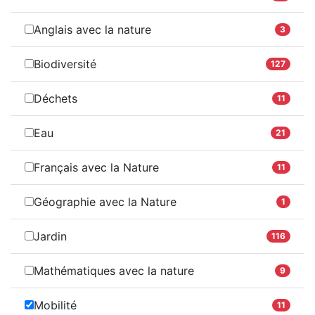
Anglais avec la nature
3
Biodiversité
127
Déchets
11
Eau
21
Français avec la Nature
11
Géographie avec la Nature
1
Jardin
116
Mathématiques avec la nature
9
Mobilité
11