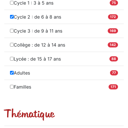
Cycle 1 : 3 à 5 ans
75
Cycle 2 : de 6 à 8 ans
172
Cycle 3 : de 9 à 11 ans
169
Collège : de 12 à 14 ans
142
Lycée : de 15 à 17 ans
88
Adultes
77
Familles
171
Thématique