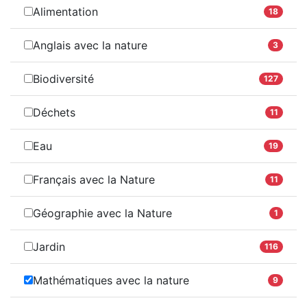
Alimentation
18
Anglais avec la nature
3
Biodiversité
127
Déchets
11
Eau
19
Français avec la Nature
11
Géographie avec la Nature
1
Jardin
116
Mathématiques avec la nature
9