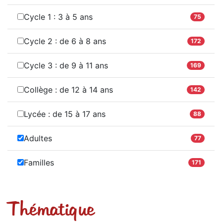
Cycle 1 : 3 à 5 ans
75
Cycle 2 : de 6 à 8 ans
172
Cycle 3 : de 9 à 11 ans
169
Collège : de 12 à 14 ans
142
Lycée : de 15 à 17 ans
88
Adultes
77
Familles
171
Thématique