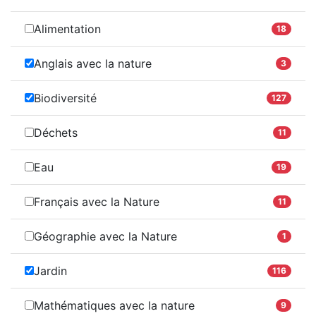
Alimentation
18
Anglais avec la nature
3
Biodiversité
127
Déchets
11
Eau
19
Français avec la Nature
11
Géographie avec la Nature
1
Jardin
116
Mathématiques avec la nature
9