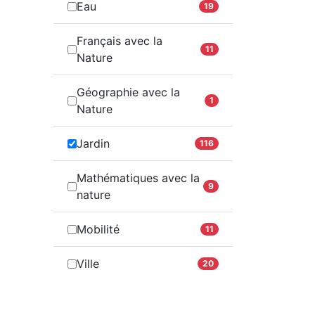
Eau
19
Français avec la
11
Nature
Géographie avec la
1
Nature
Jardin
116
Mathématiques avec la
9
nature
Mobilité
11
Ville
20