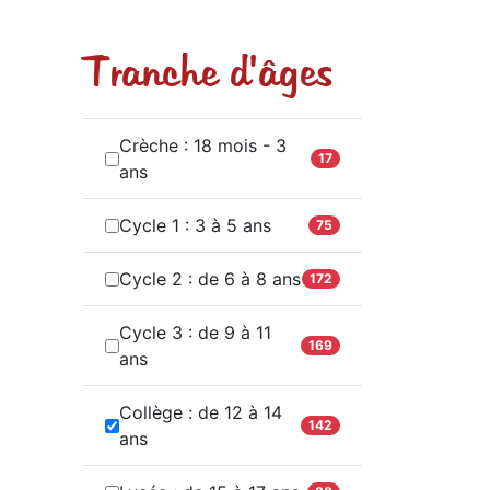
Tranche d'âges
Crèche : 18 mois - 3
17
ans
Cycle 1 : 3 à 5 ans
75
Cycle 2 : de 6 à 8 ans
172
Cycle 3 : de 9 à 11
169
ans
Collège : de 12 à 14
142
ans