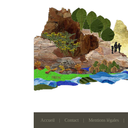
Accueil
|
Contact
|
Mentions légales
|