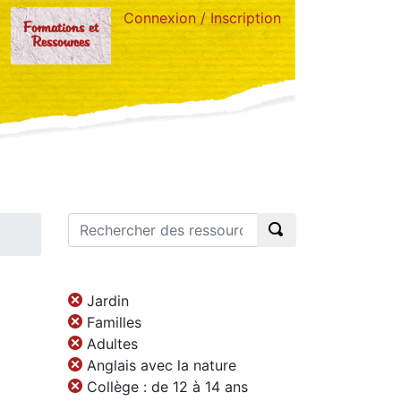
Connexion / Inscription
Formations et
Ressources
Jardin
Familles
Adultes
Anglais avec la nature
Collège : de 12 à 14 ans