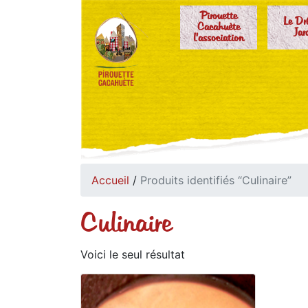
Pirouette
Le Dr
Cacahuète
Jar
l'association
Accueil
/
Produits identifiés “Culinaire”
Culinaire
Voici le seul résultat