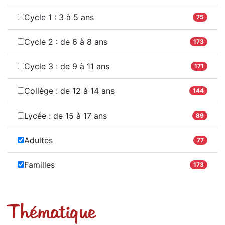
Cycle 1 : 3 à 5 ans
75
Cycle 2 : de 6 à 8 ans
173
Cycle 3 : de 9 à 11 ans
171
Collège : de 12 à 14 ans
144
Lycée : de 15 à 17 ans
89
Adultes
77
Familles
173
Thématique