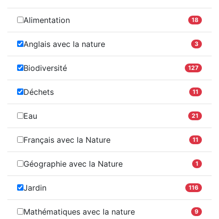
Alimentation
18
Anglais avec la nature
3
Biodiversité
127
Déchets
11
Eau
21
Français avec la Nature
11
Géographie avec la Nature
1
Jardin
116
Mathématiques avec la nature
9