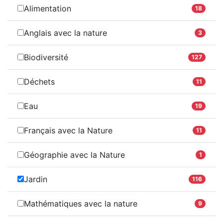
Alimentation
18
Anglais avec la nature
3
Biodiversité
127
Déchets
11
Eau
19
Français avec la Nature
11
Géographie avec la Nature
1
Jardin
116
Mathématiques avec la nature
9