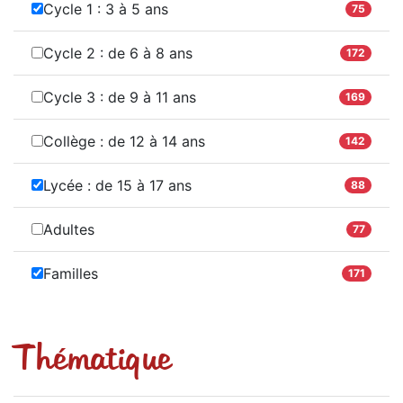
Cycle 1 : 3 à 5 ans
75
Cycle 2 : de 6 à 8 ans
172
Cycle 3 : de 9 à 11 ans
169
Collège : de 12 à 14 ans
142
Lycée : de 15 à 17 ans
88
Adultes
77
Familles
171
Thématique