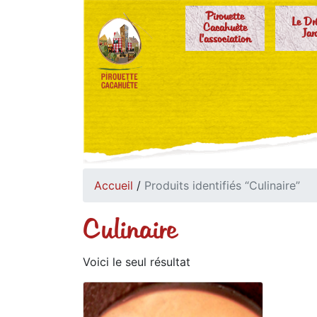
Pirouette
Le Dr
Cacahuète
Jar
l'association
Accueil
/
Produits identifiés “Culinaire”
Culinaire
Voici le seul résultat