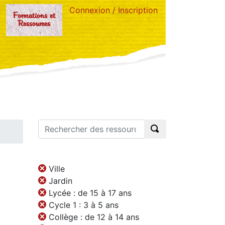
Connexion / Inscription
Formations et
Ressources
Ville
Jardin
Lycée : de 15 à 17 ans
Cycle 1 : 3 à 5 ans
Collège : de 12 à 14 ans