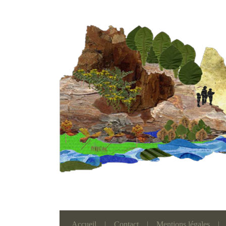
Accueil
|
Contact
|
Mentions légales
|