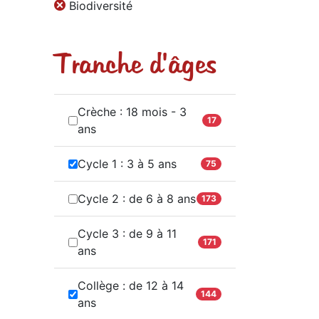
Biodiversité
Tranche d'âges
Crèche : 18 mois - 3
17
ans
Cycle 1 : 3 à 5 ans
75
Cycle 2 : de 6 à 8 ans
173
Cycle 3 : de 9 à 11
171
ans
Collège : de 12 à 14
144
ans