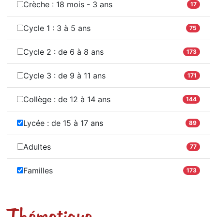
Crèche : 18 mois - 3 ans
17
Cycle 1 : 3 à 5 ans
75
Cycle 2 : de 6 à 8 ans
173
Cycle 3 : de 9 à 11 ans
171
Collège : de 12 à 14 ans
144
Lycée : de 15 à 17 ans
89
Adultes
77
Familles
173
Thématique