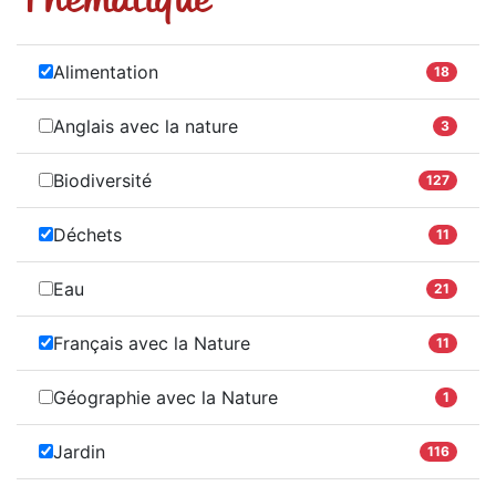
Alimentation
18
Anglais avec la nature
3
Biodiversité
127
Déchets
11
Eau
21
Français avec la Nature
11
Géographie avec la Nature
1
Jardin
116