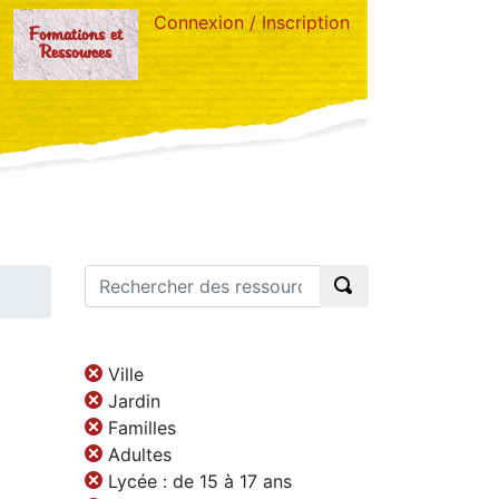
Connexion / Inscription
Formations et
Ressources
Ville
Jardin
Familles
Adultes
Lycée : de 15 à 17 ans