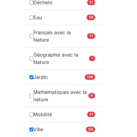
Déchets
11
Eau
19
Français avec la
11
Nature
Géographie avec la
1
Nature
Jardin
116
Mathématiques avec la
9
nature
Mobilité
11
Ville
20