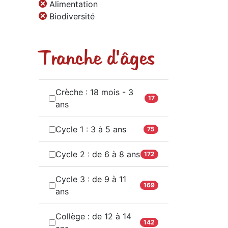
Alimentation
Biodiversité
Tranche d'âges
Crèche : 18 mois - 3
17
ans
Cycle 1 : 3 à 5 ans
75
Cycle 2 : de 6 à 8 ans
172
Cycle 3 : de 9 à 11
169
ans
Collège : de 12 à 14
142