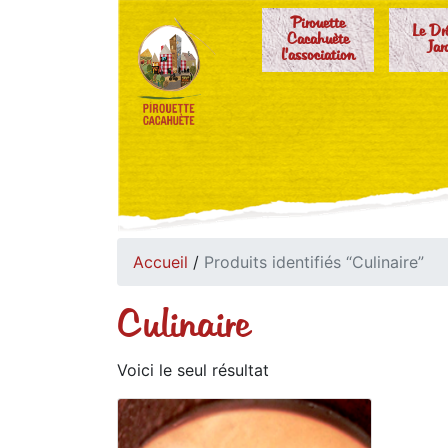
Pirouette
Le Dr
Cacahuète
Jar
l'association
Accueil
/
Produits identifiés “Culinaire”
Culinaire
Voici le seul résultat