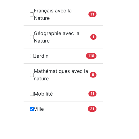
Français avec la
11
Nature
Géographie avec la
1
Nature
Jardin
116
Mathématiques avec la
9
nature
Mobilité
11
Ville
21