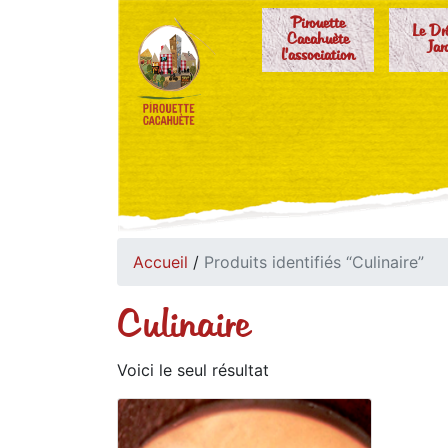
Pirouette
Le Dr
Cacahuète
Jar
l'association
Accueil
/
Produits identifiés “Culinaire”
Culinaire
Voici le seul résultat