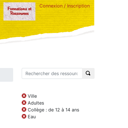
Connexion / Inscription
Formations et
Ressources
Ville
Adultes
Collège : de 12 à 14 ans
Eau