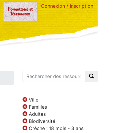
Connexion / Inscription
Formations et
Ressources
Ville
Familles
Adultes
Biodiversité
Crèche : 18 mois - 3 ans