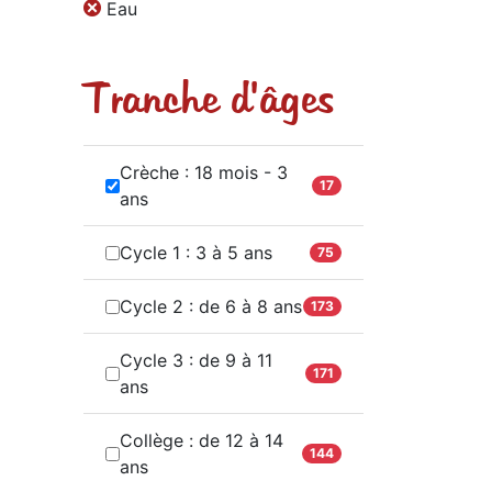
Eau
Tranche d'âges
Crèche : 18 mois - 3
17
ans
Cycle 1 : 3 à 5 ans
75
Cycle 2 : de 6 à 8 ans
173
Cycle 3 : de 9 à 11
171
ans
Collège : de 12 à 14
144
ans