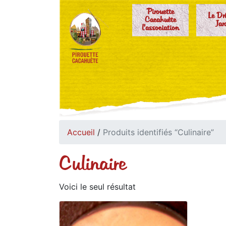
Pirouette
Le Dr
Cacahuète
Jar
l'association
Accueil
/
Produits identifiés “Culinaire”
Culinaire
Voici le seul résultat