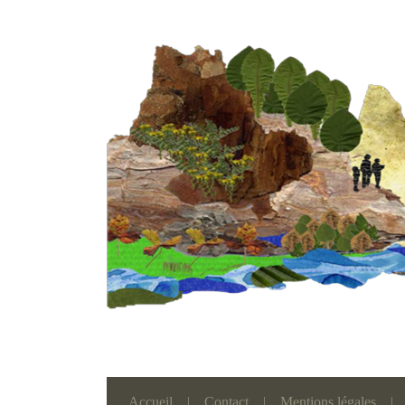
Accueil
|
Contact
|
Mentions légales
|