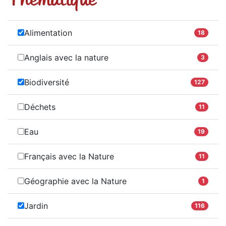
Alimentation
18
Anglais avec la nature
3
Biodiversité
127
Déchets
11
Eau
19
Français avec la Nature
11
Géographie avec la Nature
1
Jardin
116