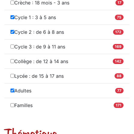
Crèche : 18 mois - 3 ans
17
Cycle 1 : 3 à 5 ans
75
Cycle 2 : de 6 à 8 ans
172
Cycle 3 : de 9 à 11 ans
169
Collège : de 12 à 14 ans
142
Lycée : de 15 à 17 ans
88
Adultes
77
Familles
171
Thématique