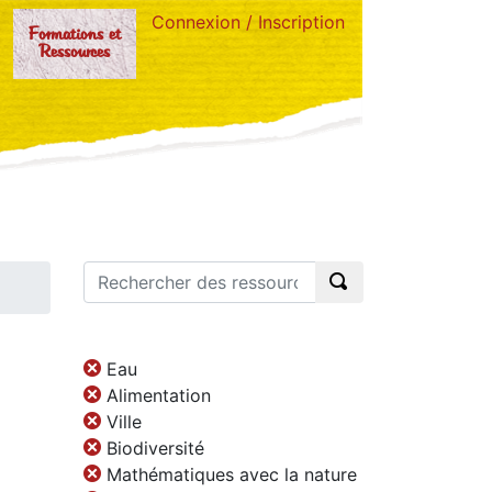
Connexion / Inscription
Formations et
Ressources
Eau
Alimentation
Ville
Biodiversité
Mathématiques avec la nature