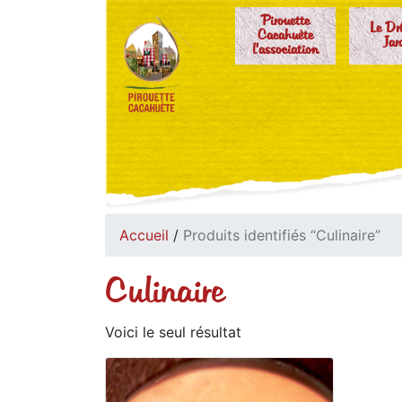
Pirouette
Le Dr
Cacahuète
Jar
l'association
Accueil
/
Produits identifiés “Culinaire”
Culinaire
Voici le seul résultat