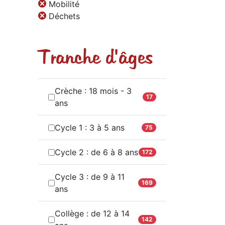
Mobilité
Déchets
Tranche d'âges
Crèche : 18 mois - 3
17
ans
Cycle 1 : 3 à 5 ans
75
Cycle 2 : de 6 à 8 ans
172
Cycle 3 : de 9 à 11
169
ans
Collège : de 12 à 14
142