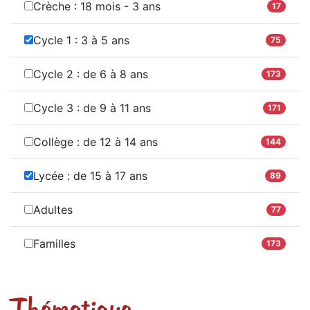
Crèche : 18 mois - 3 ans
17
Cycle 1 : 3 à 5 ans
75
Cycle 2 : de 6 à 8 ans
173
Cycle 3 : de 9 à 11 ans
171
Collège : de 12 à 14 ans
144
Lycée : de 15 à 17 ans
89
Adultes
77
Familles
173
Thématique