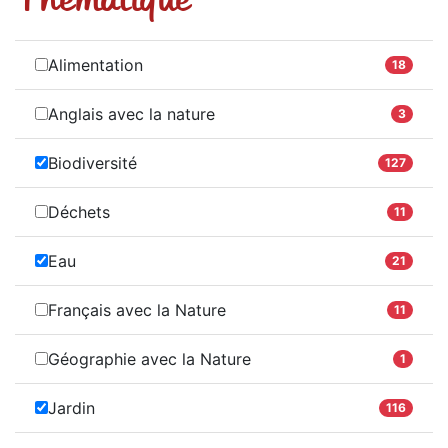
Alimentation
18
Anglais avec la nature
3
Biodiversité
127
Déchets
11
Eau
21
Français avec la Nature
11
Géographie avec la Nature
1
Jardin
116