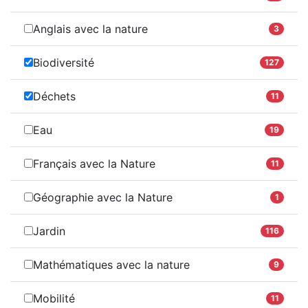
Anglais avec la nature
3
Biodiversité
127
Déchets
11
Eau
19
Français avec la Nature
11
Géographie avec la Nature
1
Jardin
116
Mathématiques avec la nature
9
Mobilité
11