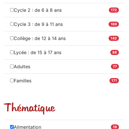
Cycle 2 : de 6 à 8 ans
172
Cycle 3 : de 9 à 11 ans
169
Collège : de 12 à 14 ans
142
Lycée : de 15 à 17 ans
88
Adultes
77
Familles
171
Thématique
Alimentation
18