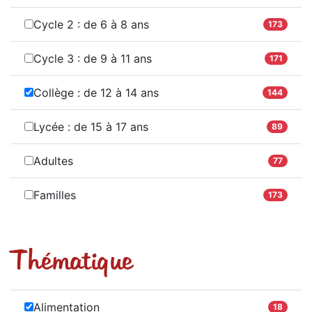
Cycle 2 : de 6 à 8 ans
173
Cycle 3 : de 9 à 11 ans
171
Collège : de 12 à 14 ans
144
Lycée : de 15 à 17 ans
89
Adultes
77
Familles
173
Thématique
Alimentation
18