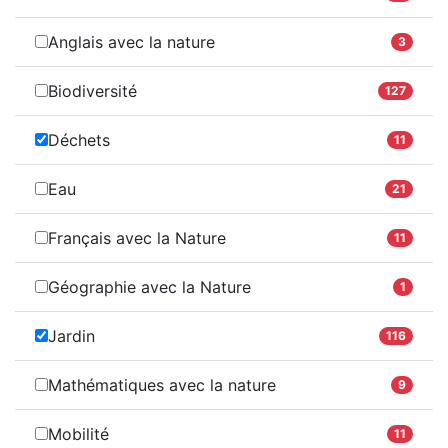
Anglais avec la nature
3
Biodiversité
127
Déchets
11
Eau
21
Français avec la Nature
11
Géographie avec la Nature
1
Jardin
116
Mathématiques avec la nature
9
Mobilité
11