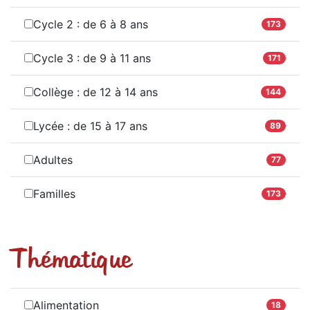
Cycle 2 : de 6 à 8 ans
173
Cycle 3 : de 9 à 11 ans
171
Collège : de 12 à 14 ans
144
Lycée : de 15 à 17 ans
89
Adultes
77
Familles
173
Thématique
Alimentation
18