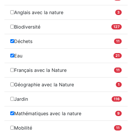
Anglais avec la nature
3
Biodiversité
127
Déchets
11
Eau
21
Français avec la Nature
11
Géographie avec la Nature
1
Jardin
116
Mathématiques avec la nature
9
Mobilité
11