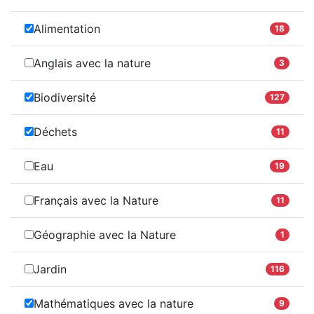
Alimentation
18
Anglais avec la nature
3
Biodiversité
127
Déchets
11
Eau
19
Français avec la Nature
11
Géographie avec la Nature
1
Jardin
116
Mathématiques avec la nature
9