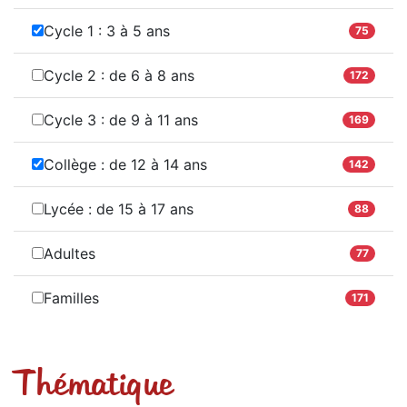
Cycle 1 : 3 à 5 ans
75
Cycle 2 : de 6 à 8 ans
172
Cycle 3 : de 9 à 11 ans
169
Collège : de 12 à 14 ans
142
Lycée : de 15 à 17 ans
88
Adultes
77
Familles
171
Thématique