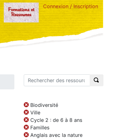
Connexion / Inscription
Formations et
Ressources
Biodiversité
Ville
Cycle 2 : de 6 à 8 ans
Familles
Anglais avec la nature