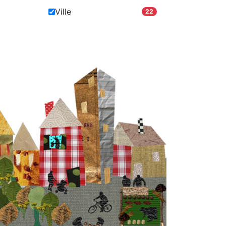
Ville
22