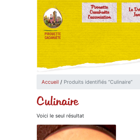
Pirouette
Le Dr
Cacahuète
Jar
l'association
Accueil
/
Produits identifiés “Culinaire”
Culinaire
Voici le seul résultat