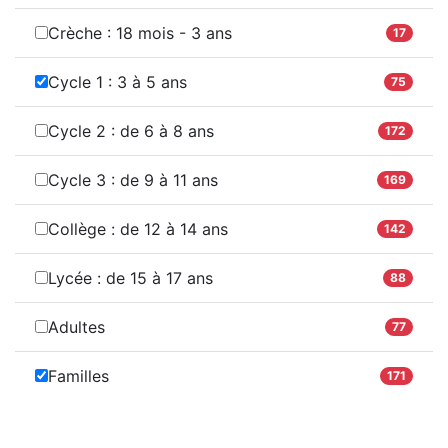
Crèche : 18 mois - 3 ans
17
Cycle 1 : 3 à 5 ans
75
Cycle 2 : de 6 à 8 ans
172
Cycle 3 : de 9 à 11 ans
169
Collège : de 12 à 14 ans
142
Lycée : de 15 à 17 ans
88
Adultes
77
Familles
171