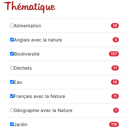
Thématique
Alimentation
18
Anglais avec la nature
3
Biodiversité
127
Déchets
11
Eau
19
Français avec la Nature
11
Géographie avec la Nature
1
Jardin
116