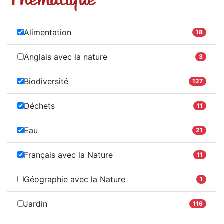
Alimentation
18
Anglais avec la nature
3
Biodiversité
127
Déchets
11
Eau
21
Français avec la Nature
11
Géographie avec la Nature
1
Jardin
116