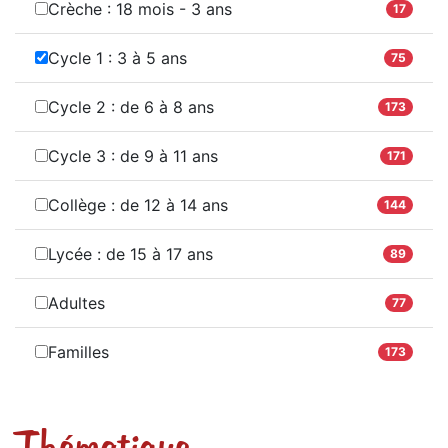
Crèche : 18 mois - 3 ans
17
Cycle 1 : 3 à 5 ans
75
Cycle 2 : de 6 à 8 ans
173
Cycle 3 : de 9 à 11 ans
171
Collège : de 12 à 14 ans
144
Lycée : de 15 à 17 ans
89
Adultes
77
Familles
173
Thématique