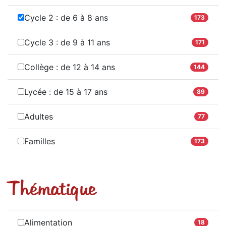
Cycle 2 : de 6 à 8 ans
173
Cycle 3 : de 9 à 11 ans
171
Collège : de 12 à 14 ans
144
Lycée : de 15 à 17 ans
89
Adultes
77
Familles
173
Thématique
Alimentation
18