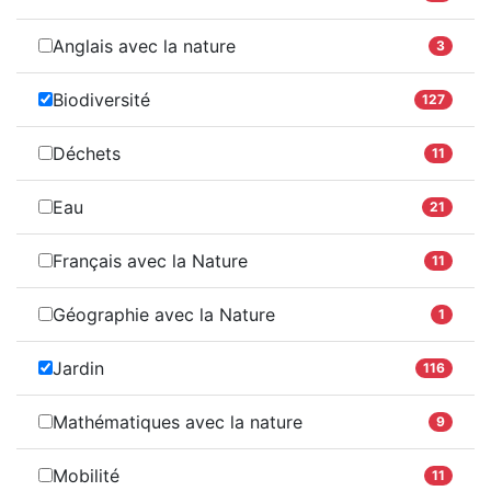
Anglais avec la nature
3
Biodiversité
127
Déchets
11
Eau
21
Français avec la Nature
11
Géographie avec la Nature
1
Jardin
116
Mathématiques avec la nature
9
Mobilité
11