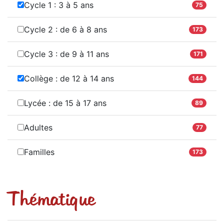
Cycle 1 : 3 à 5 ans
75
Cycle 2 : de 6 à 8 ans
173
Cycle 3 : de 9 à 11 ans
171
Collège : de 12 à 14 ans
144
Lycée : de 15 à 17 ans
89
Adultes
77
Familles
173
Thématique