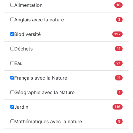
Alimentation
18
Anglais avec la nature
3
Biodiversité
127
Déchets
11
Eau
21
Français avec la Nature
11
Géographie avec la Nature
1
Jardin
116
Mathématiques avec la nature
9