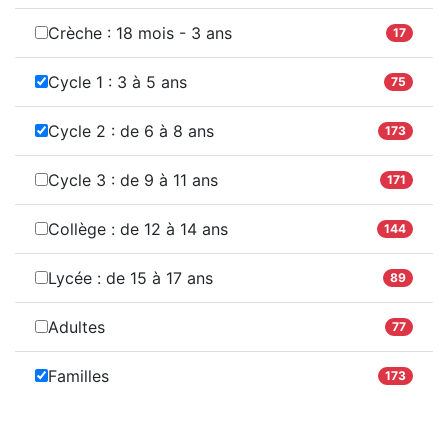
Crèche : 18 mois - 3 ans
17
Cycle 1 : 3 à 5 ans
75
Cycle 2 : de 6 à 8 ans
173
Cycle 3 : de 9 à 11 ans
171
Collège : de 12 à 14 ans
144
Lycée : de 15 à 17 ans
89
Adultes
77
Familles
173