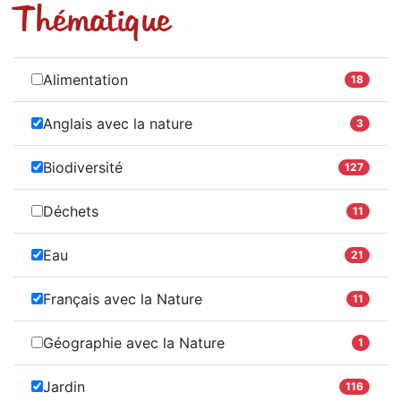
Thématique
Alimentation
18
Anglais avec la nature
3
Biodiversité
127
Déchets
11
Eau
21
Français avec la Nature
11
Géographie avec la Nature
1
Jardin
116