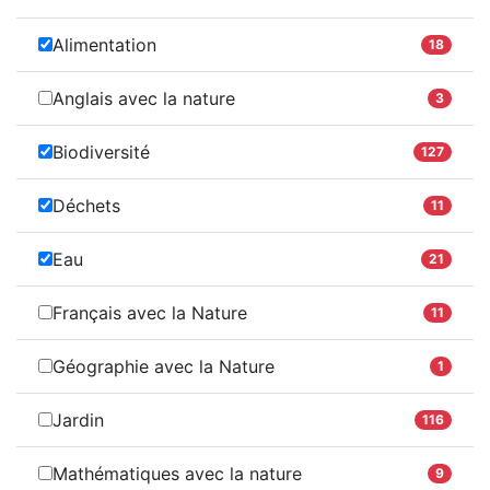
Alimentation
18
Anglais avec la nature
3
Biodiversité
127
Déchets
11
Eau
21
Français avec la Nature
11
Géographie avec la Nature
1
Jardin
116
Mathématiques avec la nature
9