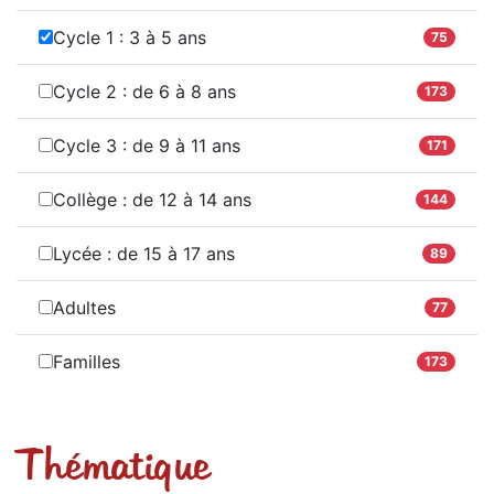
Cycle 1 : 3 à 5 ans
75
Cycle 2 : de 6 à 8 ans
173
Cycle 3 : de 9 à 11 ans
171
Collège : de 12 à 14 ans
144
Lycée : de 15 à 17 ans
89
Adultes
77
Familles
173
Thématique