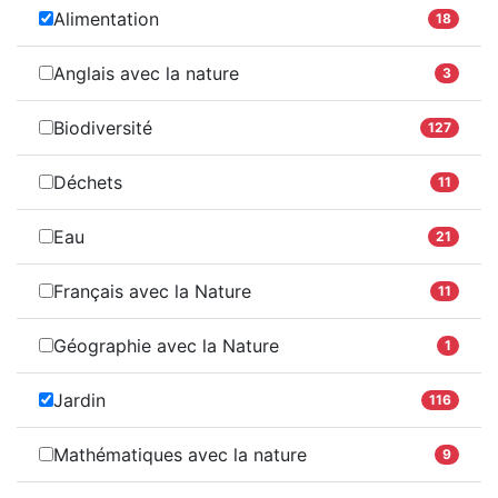
Alimentation
18
Anglais avec la nature
3
Biodiversité
127
Déchets
11
Eau
21
Français avec la Nature
11
Géographie avec la Nature
1
Jardin
116
Mathématiques avec la nature
9