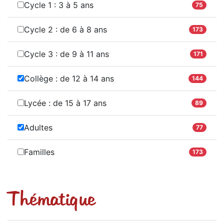
Cycle 1 : 3 à 5 ans
75
Cycle 2 : de 6 à 8 ans
173
Cycle 3 : de 9 à 11 ans
171
Collège : de 12 à 14 ans
144
Lycée : de 15 à 17 ans
89
Adultes
77
Familles
173
Thématique