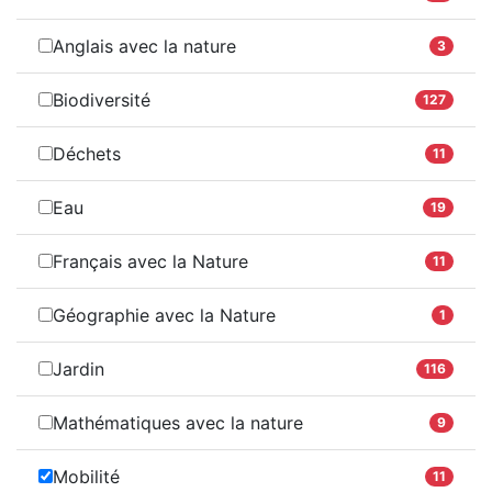
Anglais avec la nature
3
Biodiversité
127
Déchets
11
Eau
19
Français avec la Nature
11
Géographie avec la Nature
1
Jardin
116
Mathématiques avec la nature
9
Mobilité
11