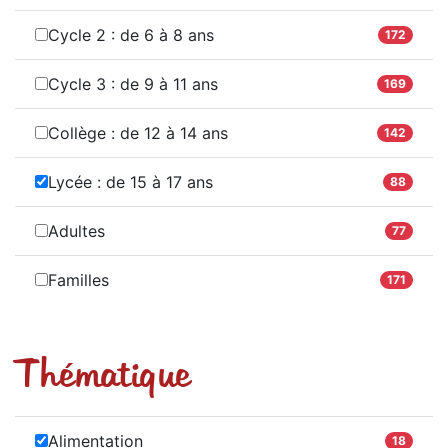
Cycle 2 : de 6 à 8 ans
172
Cycle 3 : de 9 à 11 ans
169
Collège : de 12 à 14 ans
142
Lycée : de 15 à 17 ans
88
Adultes
77
Familles
171
Thématique
Alimentation
18