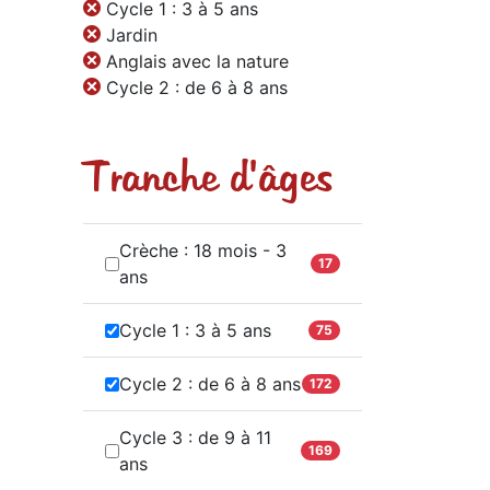
Cycle 1 : 3 à 5 ans
Jardin
Anglais avec la nature
Cycle 2 : de 6 à 8 ans
Tranche d'âges
Crèche : 18 mois - 3
17
ans
Cycle 1 : 3 à 5 ans
75
Cycle 2 : de 6 à 8 ans
172
Cycle 3 : de 9 à 11
169
ans