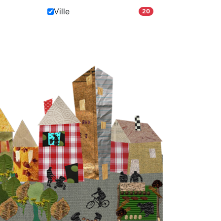
Ville
20