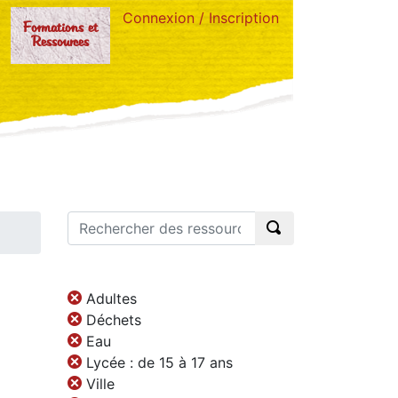
Connexion / Inscription
Formations et
Ressources
Adultes
Déchets
Eau
Lycée : de 15 à 17 ans
Ville