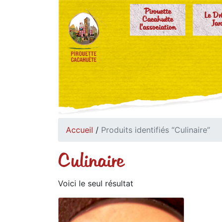
Pirouette
Le Dr
Cacahuète
Jar
l'association
Accueil
/
Produits identifiés “Culinaire”
Culinaire
Voici le seul résultat