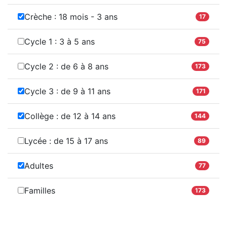
Crèche : 18 mois - 3 ans
17
Cycle 1 : 3 à 5 ans
75
Cycle 2 : de 6 à 8 ans
173
Cycle 3 : de 9 à 11 ans
171
Collège : de 12 à 14 ans
144
Lycée : de 15 à 17 ans
89
Adultes
77
Familles
173