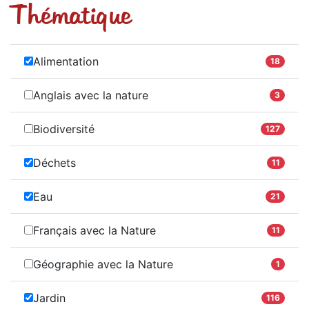
Thématique
Alimentation
18
Anglais avec la nature
3
Biodiversité
127
Déchets
11
Eau
21
Français avec la Nature
11
Géographie avec la Nature
1
Jardin
116