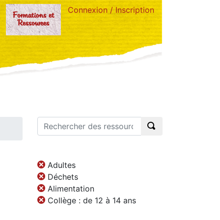
Connexion / Inscription
Formations et
Ressources
Adultes
Déchets
Alimentation
Collège : de 12 à 14 ans