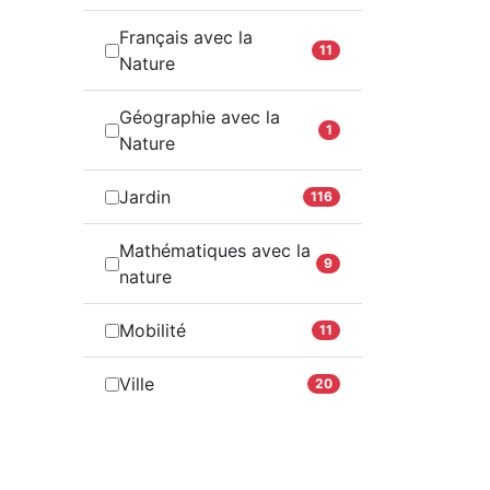
Français avec la
11
Nature
Géographie avec la
1
Nature
Jardin
116
Mathématiques avec la
9
nature
Mobilité
11
Ville
20