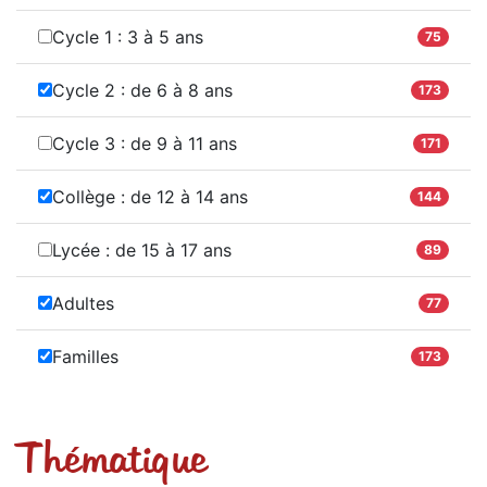
Cycle 1 : 3 à 5 ans
75
Cycle 2 : de 6 à 8 ans
173
Cycle 3 : de 9 à 11 ans
171
Collège : de 12 à 14 ans
144
Lycée : de 15 à 17 ans
89
Adultes
77
Familles
173
Thématique