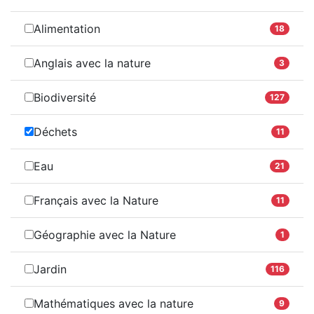
Alimentation
18
Anglais avec la nature
3
Biodiversité
127
Déchets
11
Eau
21
Français avec la Nature
11
Géographie avec la Nature
1
Jardin
116
Mathématiques avec la nature
9