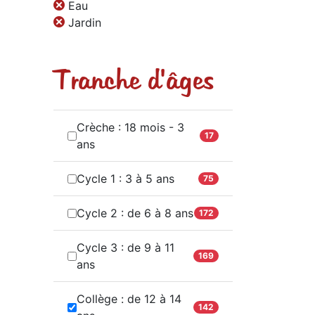
Eau
Jardin
Tranche d'âges
Crèche : 18 mois - 3
17
ans
Cycle 1 : 3 à 5 ans
75
Cycle 2 : de 6 à 8 ans
172
Cycle 3 : de 9 à 11
169
ans
Collège : de 12 à 14
142