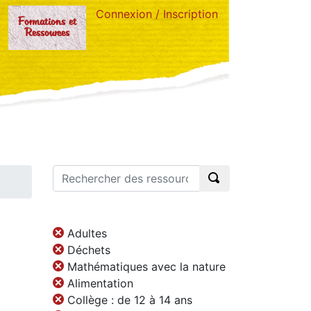
Connexion / Inscription
Formations et
Ressources
Adultes
Déchets
Mathématiques avec la nature
Alimentation
Collège : de 12 à 14 ans