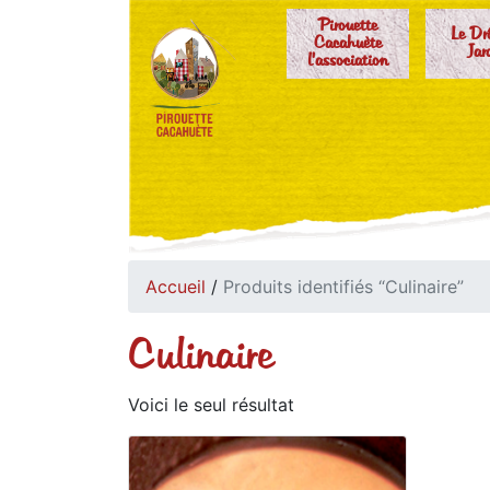
Pirouette
Le Dr
Cacahuète
Jar
l'association
Accueil
/
Produits identifiés “Culinaire”
Culinaire
Voici le seul résultat