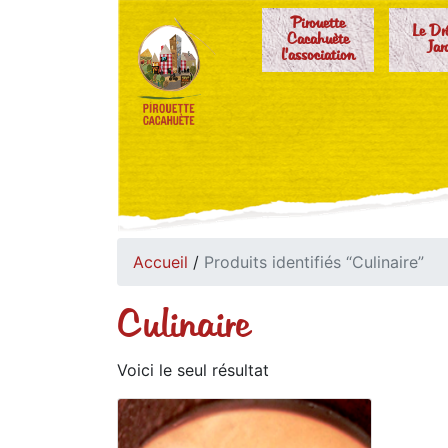
Pirouette
Le Dr
Cacahuète
Jar
l'association
Accueil
/
Produits identifiés “Culinaire”
Culinaire
Voici le seul résultat