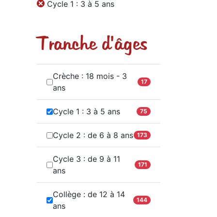
Cycle 1 : 3 à 5 ans
Tranche d'âges
Crèche : 18 mois - 3
17
ans
Cycle 1 : 3 à 5 ans
75
Cycle 2 : de 6 à 8 ans
173
Cycle 3 : de 9 à 11
171
ans
Collège : de 12 à 14
144
ans