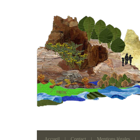
Accueil
|
Contact
|
Mentions légales
|