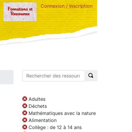
Connexion / Inscription
Formations et
Ressources
Adultes
Déchets
Mathématiques avec la nature
Alimentation
Collège : de 12 à 14 ans