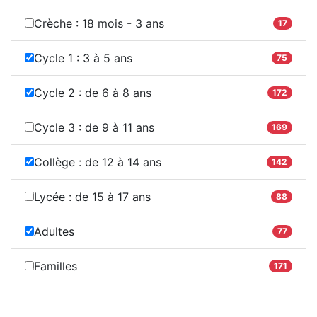
Crèche : 18 mois - 3 ans
17
Cycle 1 : 3 à 5 ans
75
Cycle 2 : de 6 à 8 ans
172
Cycle 3 : de 9 à 11 ans
169
Collège : de 12 à 14 ans
142
Lycée : de 15 à 17 ans
88
Adultes
77
Familles
171