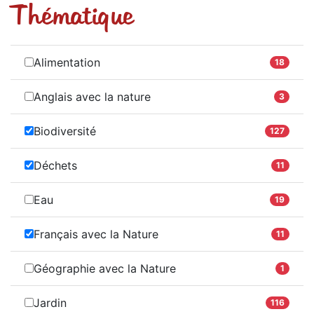
Thématique
Alimentation
18
Anglais avec la nature
3
Biodiversité
127
Déchets
11
Eau
19
Français avec la Nature
11
Géographie avec la Nature
1
Jardin
116