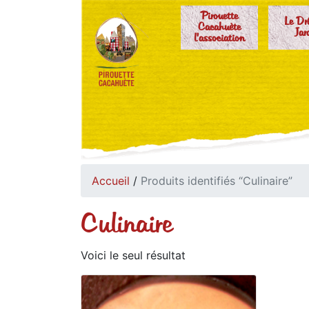
Pirouette
Le Dr
Cacahuète
Jar
l'association
Accueil
/
Produits identifiés “Culinaire”
Culinaire
Voici le seul résultat