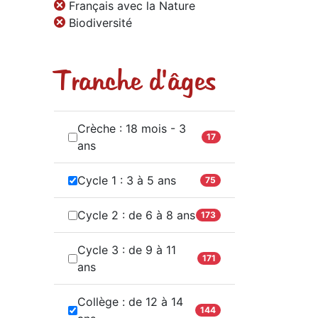
Français avec la Nature
Biodiversité
Tranche d'âges
Crèche : 18 mois - 3
17
ans
Cycle 1 : 3 à 5 ans
75
Cycle 2 : de 6 à 8 ans
173
Cycle 3 : de 9 à 11
171
ans
Collège : de 12 à 14
144